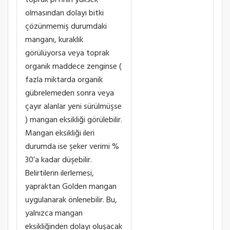
toprak pH’ının yüksek
olmasından dolayı bitki
çözünmemiş durumdaki
manganı, kuraklık
görülüyorsa veya toprak
organik maddece zenginse (
fazla miktarda organik
gübrelemeden sonra veya
çayır alanlar yeni sürülmüşse
) mangan eksikliği görülebilir.
Mangan eksikliği ileri
durumda ise şeker verimi %
30’a kadar düşebilir.
Belirtilerin ilerlemesi,
yapraktan Golden mangan
uygulanarak önlenebilir. Bu,
yalnızca mangan
eksikliğinden dolayı oluşacak