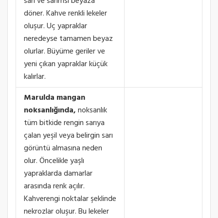
sarı ve sarımsı beyaza
döner. Kahve renkli lekeler
oluşur. Uç yapraklar
neredeyse tamamen beyaz
olurlar. Büyüme geriler ve
yeni çıkan yapraklar küçük
kalırlar.
Marulda mangan
noksanlığında,
noksanlık
tüm bitkide rengin sarıya
çalan yeşil veya belirgin sarı
görüntü almasına neden
olur. Öncelikle yaşlı
yapraklarda damarlar
arasında renk açılır.
Kahverengi noktalar şeklinde
nekrozlar oluşur. Bu lekeler