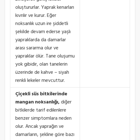
oluştururlar. Yaprak kenarları
kıvrılır ve kurur. Eğer
noksanlık uzun ire şiddetli
şekilde devam ederse yaşlı
yapraklarda da damarlar
arası sararma olur ve
yapraklar ölür. Tane oluşumu
yok gibidir, olan tanelerin
üzerinde de kahve – siyah
renkli lekeler mevcuttur.
Çiçekli süs bitkilerinde
mangan noksanlığı,
diğer
bitkilerde tarif edilenlere
benzer simptomlara neden
olur. Ancak yaprağın ve
damarların, şekline göre bazı