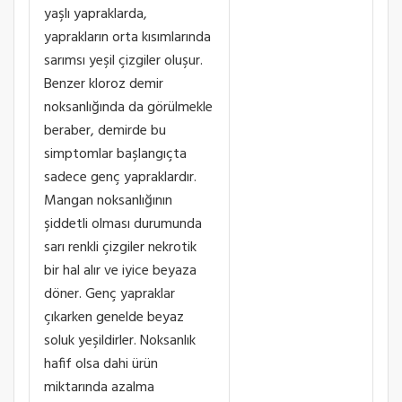
yaşlı yapraklarda,
yaprakların orta kısımlarında
sarımsı yeşil çizgiler oluşur.
Benzer kloroz demir
noksanlığında da görülmekle
beraber, demirde bu
simptomlar başlangıçta
sadece genç yapraklardır.
Mangan noksanlığının
şiddetli olması durumunda
sarı renkli çizgiler nekrotik
bir hal alır ve iyice beyaza
döner. Genç yapraklar
çıkarken genelde beyaz
soluk yeşildirler. Noksanlık
hafif olsa dahi ürün
miktarında azalma