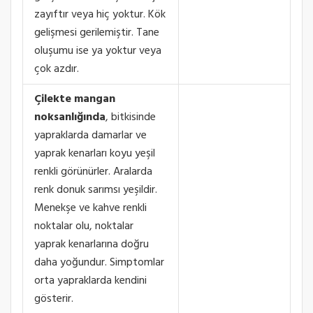
zayıftır veya hiç yoktur. Kök
gelişmesi gerilemiştir. Tane
oluşumu ise ya yoktur veya
çok azdır.
Çilekte mangan
noksanlığında
, bitkisinde
yapraklarda damarlar ve
yaprak kenarları koyu yeşil
renkli görünürler. Aralarda
renk donuk sarımsı yeşildir.
Menekşe ve kahve renkli
noktalar olu, noktalar
yaprak kenarlarına doğru
daha yoğundur. Simptomlar
orta yapraklarda kendini
gösterir.