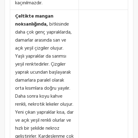
kaçınılmazdır.
Çeltikte mangan
noksanlığında,
bitkisinde
daha çok genç yapraklarda,
damarlar arasında sarı ve
açık yeşil çizgiler oluşur.
Yaşlı yapraklar da sarımsı
yeşil renktedirler. Çizgiler
yaprak ucundan başlayarak
damarlara paralel olarak
orta kısımlara doğru yayılır.
Daha sonra koyu kahve
renkli, nekrotik lekeler oluşur.
Yeni çıkan yapraklar kısa, dar
ve açık yeşil renkli olurlar ve
hızlı bir şekilde nekroz
geliştirirler. Kardeşlenme çok