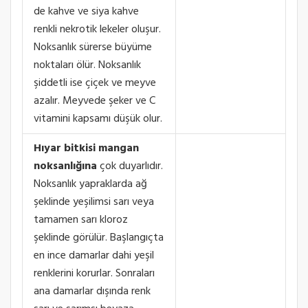
de kahve ve siya kahve
renkli nekrotik lekeler oluşur.
Noksanlık sürerse büyüme
noktaları ölür. Noksanlık
şiddetli ise çiçek ve meyve
azalır. Meyvede şeker ve C
vitamini kapsamı düşük olur.
Hıyar bitkisi mangan
noksanlığına
çok duyarlıdır.
Noksanlık yapraklarda ağ
şeklinde yeşilimsi sarı veya
tamamen sarı kloroz
şeklinde görülür. Başlangıçta
en ince damarlar dahi yeşil
renklerini korurlar. Sonraları
ana damarlar dışında renk