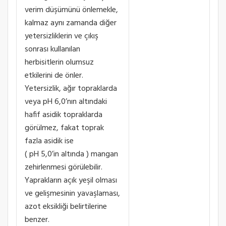
verim düşümünü önlemekle,
kalmaz aynı zamanda diğer
yetersizliklerin ve çıkış
sonrası kullanılan
herbisitlerin olumsuz
etkilerini de önler.
Yetersizlik, ağır topraklarda
veya pH 6,0’nın altındaki
hafif asidik topraklarda
görülmez, fakat toprak
fazla asidik ise
( pH 5,0’in altında ) mangan
zehirlenmesi görülebilir.
Yaprakların açık yeşil olması
ve gelişmesinin yavaşlaması,
azot eksikliği belirtilerine
benzer.