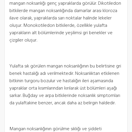
mangan noksanlığı genç yapraklarda görülür. Dikotiledon
bitkilerde mangan noksanlığında damarlar arası kloroza
ilave olarak, yapraklarda sarı noktalar halinde lekeler
oluşur. Monokotiledon bitkilerde, özellikle yulafta
yaprakların alt bölümlerinde yeşilimsi gri benekler ve
çizgiler oluşur.
Yulafta sık görülen mangan noksanlığının bu belirtisine gri
benek hastalığı adı verilmektedir. Noksanlıktan etkilenen
bitkinin turgoru bozulur ve hastalığın ileri aşamasında
yapraklar orta kısımlarından kırılarak üst bölümleri aşağı
sarkar. Buğday ve arpa bitkilerinde noksanlık simptomları
da yulaftakine benzer, ancak daha az belirgin haldedir.
Mangan noksanlığının görülme sıklığı ve şiddeti