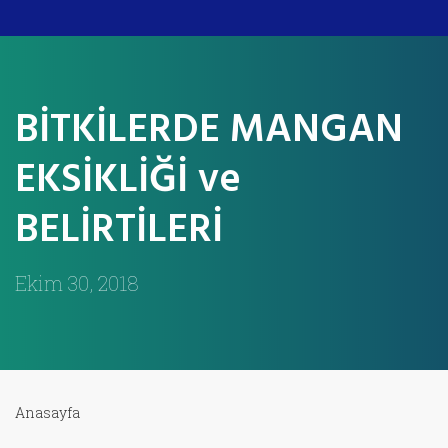
BİTKİLERDE MANGAN
EKSİKLİĞİ ve
BELİRTİLERİ
Ekim 30, 2018
Anasayfa