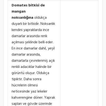
Domates bitkisi de
mangan
noksanlığına
oldukça
duyarlı bir bitkidir. Noksanlık
kendini yapraklarda ince
damarlar arasında renk
açılması şeklinde belli eder.
En ince damarlar dahil, yeşil
damarlar arasında,
damarlarla çevrelenmiş açık
renkli adacıklar halinde bir
görüntü oluşur. Oldukça
tipiktir. Daha sonra
hücrelerin ölmesi
neticesinde yaz lekeler
kahverengine döner. Yaprak
saplan ve gövde üzerinde