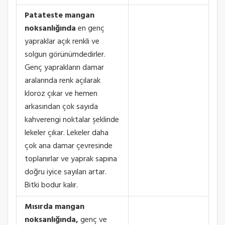
Patateste mangan
noksanlığında
en genç
yapraklar açık renkli ve
solgun görünümdedirler.
Genç yaprakların damar
aralarında renk açılarak
kloroz çıkar ve hemen
arkasından çok sayıda
kahverengi noktalar şeklinde
lekeler çıkar. Lekeler daha
çok ana damar çevresinde
toplanırlar ve yaprak sapına
doğru iyice sayıları artar.
Bitki bodur kalır.
Mısırda mangan
noksanlığında,
genç ve