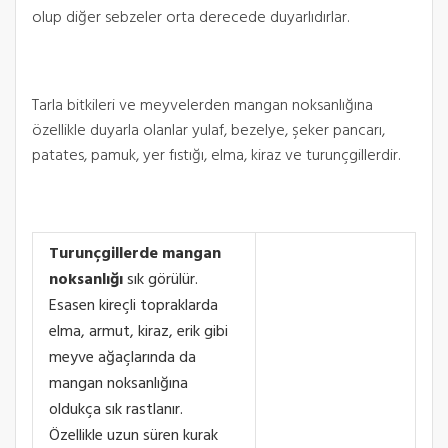
olup diğer sebzeler orta derecede duyarlıdırlar.
Tarla bitkileri ve meyvelerden mangan noksanlığına
özellikle duyarla olanlar yulaf, bezelye, şeker pancarı,
patates, pamuk, yer fıstığı, elma, kiraz ve turunçgillerdir.
Turunçgillerde mangan
noksanlığı
sık görülür.
Esasen kireçli topraklarda
elma, armut, kiraz, erik gibi
meyve ağaçlarında da
mangan noksanlığına
oldukça sık rastlanır.
Özellikle uzun süren kurak