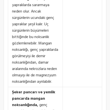
yapraklarda sararmaya
neden olur. Ancak
sürgünlerin ucundaki genç
yapraklar yeşil kalır. Uç
sürgünlerin büyümeleri
bittiğinde bu noksanlık
gözlemlenebilir. Mangan
noksanlığı, genç yapraklarda
görülmeyişi ile demir
noksanlığından, damar
aralarında nekrozlara neden
olmayışı ile de magnezyum
noksanlığından ayrılabilir.
Şeker pancarı ve yemlik
pancarda mangan
noksanlığında,
genç