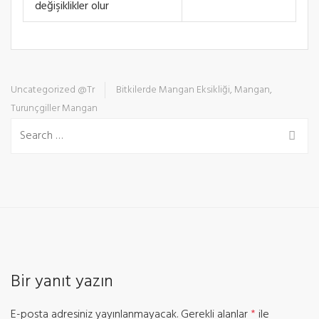
değişiklikler olur
Uncategorized @tr
Bitkilerde Mangan Eksikliği
,
Mangan
,
Turunçgiller Mangan
Bir yanıt yazın
E-posta adresiniz yayınlanmayacak.
Gerekli alanlar
*
ile