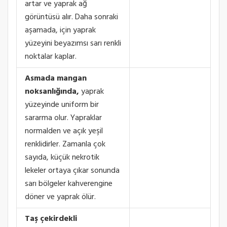
artar ve yaprak ağ
görüntüsü alır. Daha sonraki
aşamada, için yaprak
yüzeyini beyazımsı sarı renkli
noktalar kaplar.
Asmada mangan
noksanlığında,
yaprak
yüzeyinde uniform bir
sararma olur. Yapraklar
normalden ve açık yeşil
renklidirler. Zamanla çok
sayıda, küçük nekrotik
lekeler ortaya çıkar sonunda
sarı bölgeler kahverengine
döner ve yaprak ölür.
Taş çekirdekli