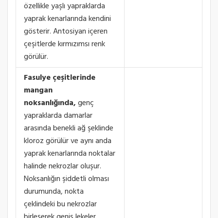
özellikle yaşlı yapraklarda
yaprak kenarlarında kendini
gösterir. Antosiyan içeren
çeşitlerde kırmızımsı renk
görülür.
Fasulye çeşitlerinde
mangan
noksanlığında,
genç
yapraklarda damarlar
arasında benekli ağ şeklinde
kloroz görülür ve aynı anda
yaprak kenarlarında noktalar
halinde nekrozlar oluşur.
Noksanlığın şiddetli olması
durumunda, nokta
çeklindeki bu nekrozlar
birleşerek geniş lekeler