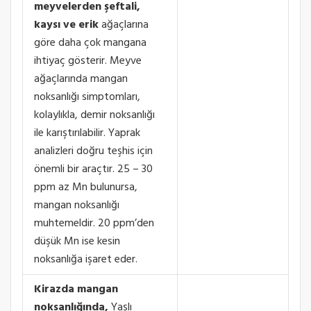
meyvelerden şeftali,
kaysı ve erik
ağaçlarına
göre daha çok mangana
ihtiyaç gösterir. Meyve
ağaçlarında mangan
noksanlığı simptomları,
kolaylıkla, demir noksanlığı
ile karıştırılabilir. Yaprak
analizleri doğru teşhis için
önemli bir araçtır. 25 – 30
ppm az Mn bulunursa,
mangan noksanlığı
muhtemeldir. 20 ppm’den
düşük Mn ise kesin
noksanlığa işaret eder.
Kirazda mangan
noksanlığında,
Yaşlı