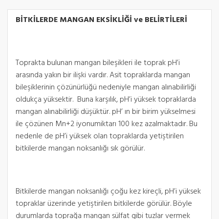
BİTKİLERDE MANGAN EKSİKLİĞİ ve BELİRTİLERİ
Toprakta bulunan mangan bileşikleri ile toprak pH’i
arasında yakın bir ilişki vardır. Asit topraklarda mangan
bileşiklerinin çözünürlüğü nedeniyle mangan alınabilirliği
oldukça yüksektir. Buna karşılık, pH’i yüksek topraklarda
mangan alınabilirliği düşüktür. pH’ ın bir birim yükselmesi
ile çözünen Mn+2 iyonumiktarı 100 kez azalmaktadır. Bu
nedenle de pH’i yüksek olan topraklarda yetiştirilen
bitkilerde mangan noksanlığı sık görülür.
Bitkilerde mangan noksanlığı çoğu kez kireçli, pH’i yüksek
topraklar üzerinde yetiştirilen bitkilerde görülür. Böyle
durumlarda toprağa mangan sülfat gibi tuzlar vermek