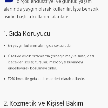
birçok endüstriyel ve günlük yaşam
alanında yaygın olarak kullanılır. İşte benzoik
asidin başlıca kullanım alanları:
1.
Gıda Koruyucu
En yaygın kullanım alanı gıda sektörüdür.
Özellikle asidik ortamlarda (örneğin meyve suları, gazlı
içecekler, soslar, turşular) mikrobiyal büyümeyi
engelleyerek bozulmayı önler.
E210 kodu ile gıda katkı maddesi olarak kullanılır.
2.
Kozmetik ve Kişisel Bakım