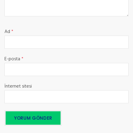
Ad
*
E-posta
*
İnternet sitesi