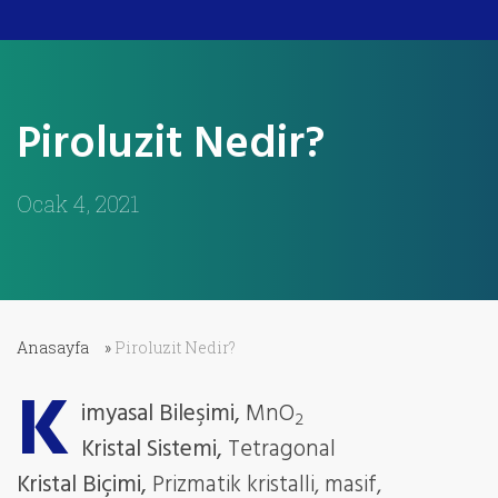
Piroluzit Nedir?
Ocak 4, 2021
Anasayfa
»
Piroluzit Nedir?
K
imyasal Bileşimi,
MnO
2
Kristal Sistemi,
Tetragonal
Kristal Biçimi,
Prizmatik kristalli, masif,