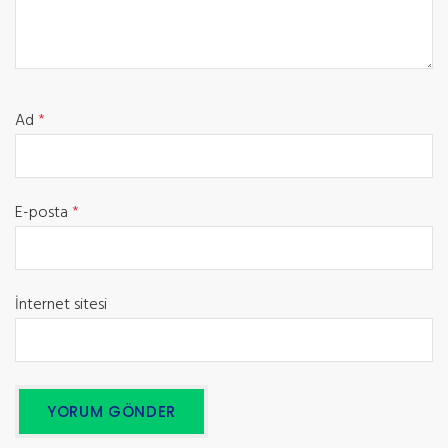
Ad
*
E-posta
*
İnternet sitesi