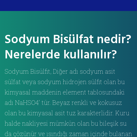
Sodyum Bisülfat nedir?
Nerelerde kullanılır?
Sodyum Bisülfit, Diğer adı sodyum asit
sülfat veya sodyum hidrojen sülfit olan bu
kimyasal maddenin element tablosundaki
adı NaHSO4′ tür. Beyaz renkli ve kokusuz
olan bu kimyasal asit tuz karakterlidir. Kuru
halde nakliyesi mümkün olan bu bileşik su
da çözünür ve ısındığı zaman içinde bulanan