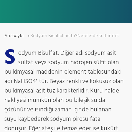
Anasayfa
»
Sodyum Bisülfat nedir?Nerelerde kullanılır?
S
odyum Bisülfat, Diğer adı sodyum asit
sülfat veya sodyum hidrojen sülfit olan
bu kimyasal maddenin element tablosundaki
adı NaHSO4′ tür. Beyaz renkli ve kokusuz olan
bu kimyasal asit tuz karakterlidir. Kuru halde
nakliyesi mümkün olan bu bileşik su da
çözünür ve ısındığı zaman içinde bulanan
suyu kaybederek sodyum pirosülfata
dönüşür. Eğer ateş ile temas eder ise kükürt