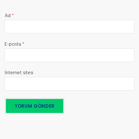
Ad
*
E-posta
*
İnternet sitesi