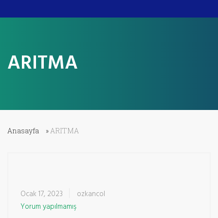
ARITMA
Anasayfa
»
ARITMA
Ocak 17, 2023
ozkancol
Yorum yapılmamış