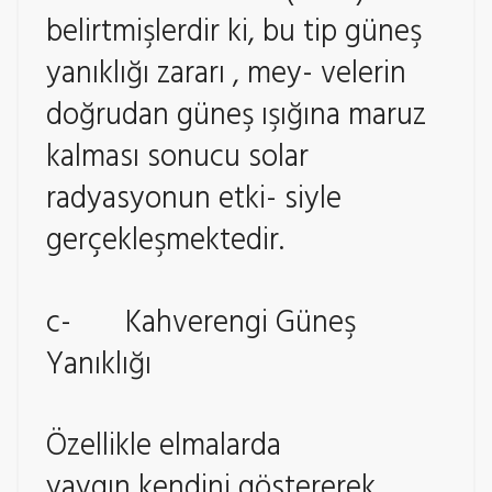
belirtmişlerdir ki, bu tip güneş
yanıklığı zararı , mey- velerin
doğrudan güneş ışığına maruz
kalması sonucu solar
radyasyonun etki- siyle
gerçekleşmektedir.
c- Kahverengi Güneş
Yanıklığı
Özellikle elmalarda
yaygın kendini göstererek,