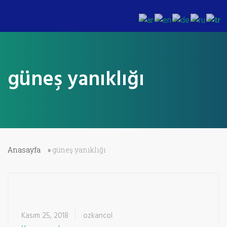
güneş yanıklığı
Anasayfa
»
güneş yanıklığı
Kasım 25, 2018
ozkancol