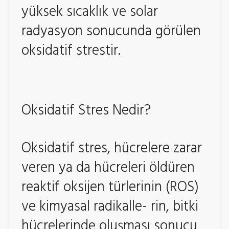
yüksek sıcaklık ve solar
radyasyon sonucunda görülen
oksidatif strestir.
Oksidatif Stres Nedir?
Oksidatif stres, hücrelere zarar
veren ya da hücreleri öldüren
reaktif oksijen türlerinin (ROS)
ve kimyasal radikalle- rin, bitki
hücrelerinde oluşması sonucu