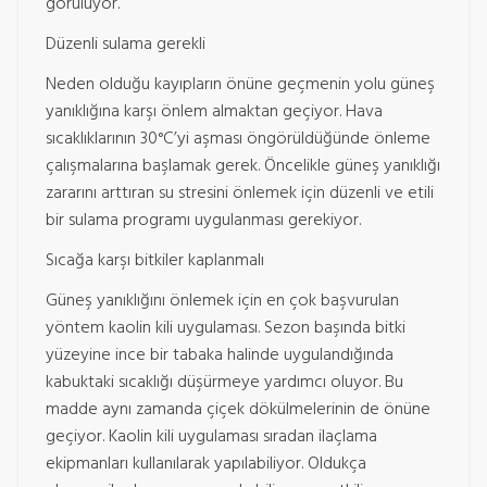
görülüyor.
Düzenli sulama gerekli
Neden olduğu kayıpların önüne geçmenin yolu güneş
yanıklığına karşı önlem almaktan geçiyor. Hava
sıcaklıklarının 30°C’yi aşması öngörüldüğünde önleme
çalışmalarına başlamak gerek. Öncelikle güneş yanıklığı
zararını arttıran su stresini önlemek için düzenli ve etili
bir sulama programı uygulanması gerekiyor.
Sıcağa karşı bitkiler kaplanmalı
Güneş yanıklığını önlemek için en çok başvurulan
yöntem kaolin kili uygulaması. Sezon başında bitki
yüzeyine ince bir tabaka halinde uygulandığında
kabuktaki sıcaklığı düşürmeye yardımcı oluyor. Bu
madde aynı zamanda çiçek dökülmelerinin de önüne
geçiyor. Kaolin kili uygulaması sıradan ilaçlama
ekipmanları kullanılarak yapılabiliyor. Oldukça