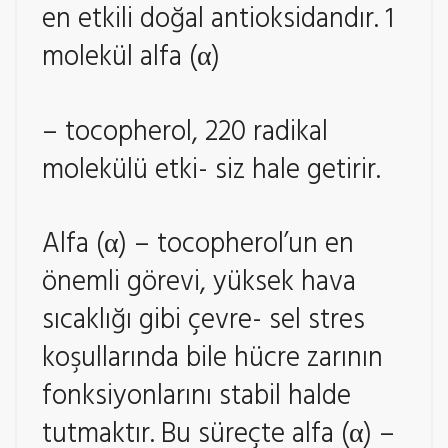
en etkili doğal antioksidandır. 1
molekül alfa (α)
– tocopherol, 220 radikal
molekülü etki- siz hale getirir.
Alfa (α) – tocopherol’un en
önemli görevi, yüksek hava
sıcaklığı gibi çevre- sel stres
koşullarında bile hücre zarının
fonksiyonlarını stabil halde
tutmaktır. Bu süreçte alfa (α) –