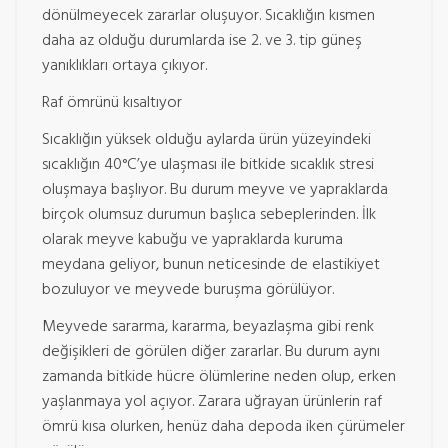
dönülmeyecek zararlar oluşuyor. Sıcaklığın kısmen
daha az olduğu durumlarda ise 2. ve 3. tip güneş
yanıklıkları ortaya çıkıyor.
Raf ömrünü kısaltıyor
Sıcaklığın yüksek olduğu aylarda ürün yüzeyindeki
sıcaklığın 40°C’ye ulaşması ile bitkide sıcaklık stresi
oluşmaya başlıyor. Bu durum meyve ve yapraklarda
birçok olumsuz durumun başlıca sebeplerinden. İlk
olarak meyve kabuğu ve yapraklarda kuruma
meydana geliyor, bunun neticesinde de elastikiyet
bozuluyor ve meyvede buruşma görülüyor.
Meyvede sararma, kararma, beyazlaşma gibi renk
değişikleri de görülen diğer zararlar. Bu durum aynı
zamanda bitkide hücre ölümlerine neden olup, erken
yaşlanmaya yol açıyor. Zarara uğrayan ürünlerin raf
ömrü kısa olurken, henüz daha depoda iken çürümeler