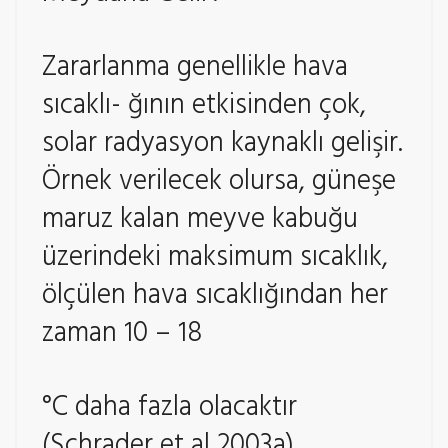
Zararlanma genellikle hava
sıcaklı- ğının etkisinden çok,
solar radyasyon kaynaklı gelişir.
Örnek verilecek olursa, güneşe
maruz kalan meyve kabuğu
üzerindeki maksimum sıcaklık,
ölçülen hava sıcaklığından her
zaman 10 – 18
°C daha fazla olacaktır
(Schrader et al 2003a).