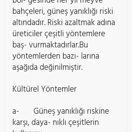
böl- gesinde her yıl meyve
bahçeleri, güneş yanıklığı riski
altındadır. Riski azaltmak adına
üreticiler çeşitli yöntemlere
baş- vurmaktadırlar.Bu
yöntemlerden bazı- larına
aşağıda değinilmiştir.
Kültürel Yöntemler
a- Güneş yanıklığı riskine
karşı, daya- nıklı çeşitlerin