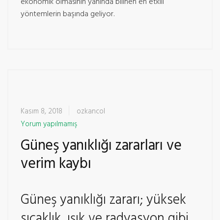
ekonomik olmasının yanında bilinen en etkili
yöntemlerin başında geliyor.
Kasım 8, 2018
ozkancol
Yorum yapılmamış
Güneş yanıklığı zararları ve
verim kaybı
Güneş yanıklığı zararı; yüksek
sıcaklık, ışık ve radyasyon gibi