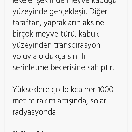
lekeler şeklinde meyve kabuğu
yüzeyinde gerçekleşir. Diğer
taraftan, yaprakların aksine
birçok meyve türü, kabuk
yüzeyinden transpirasyon
yoluyla oldukça sınırlı
serinletme becerisine sahiptir.
Yükseklere çıkıldıkça her 1000
met re rakım artışında, solar
radyasyonda