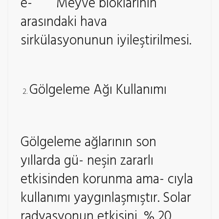
e- Meyve bloklarının
arasındaki hava
sirkülasyonunun iyileştirilmesi.
Gölgeleme Ağı Kullanımı
Gölgeleme ağlarının son
yıllarda gü- neşin zararlı
etkisinden korunma ama- cıyla
kullanımı yaygınlaşmıştır. Solar
radyasyonun etkisini, % 20