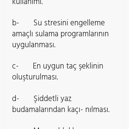
kullanımı.
b- Su stresini engelleme
amaçlı sulama programlarının
uygulanması.
c- En uygun taç şeklinin
oluşturulması.
d- Şiddetli yaz
budamalarından kaçı- nılması.