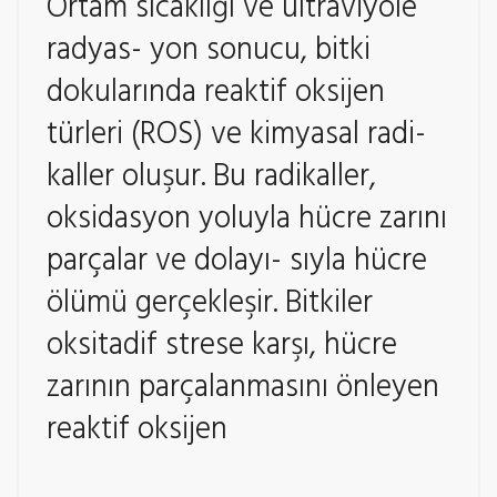
Ortam sıcaklığı ve ultraviyole
radyas- yon sonucu, bitki
dokularında reaktif oksijen
türleri (ROS) ve kimyasal radi-
kaller oluşur. Bu radikaller,
oksidasyon yoluyla hücre zarını
parçalar ve dolayı- sıyla hücre
ölümü gerçekleşir. Bitkiler
oksitadif strese karşı, hücre
zarının parçalanmasını önleyen
reaktif oksijen