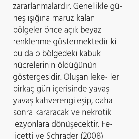
zararlanmalardır. Genellikle gü-
neş ışığına maruz kalan
bölgeler önce açık beyaz
renklenme göstermektedir ki
bu da o bölgedeki kabuk
hücrelerinin öldüğünün
göstergesidir. Oluşan leke- ler
birkaç gün içerisinde yavaş
yavaş kahverengileşip, daha
sonra kararacak ve nekrotik
lezyonlara dönüşecektir. Fe-
licetti ve Schrader (2008)