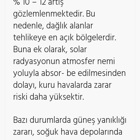
% 10 – 12 artış
gözlemlenmektedir. Bu
nedenle, dağlık alanlar
tehlikeye en açık bölgelerdir.
Buna ek olarak, solar
radyasyonun atmosfer nemi
yoluyla absor- be edilmesinden
dolayı, kuru havalarda zarar
riski daha yüksektir.
Bazı durumlarda güneş yanıklığı
zararı, soğuk hava depolarında