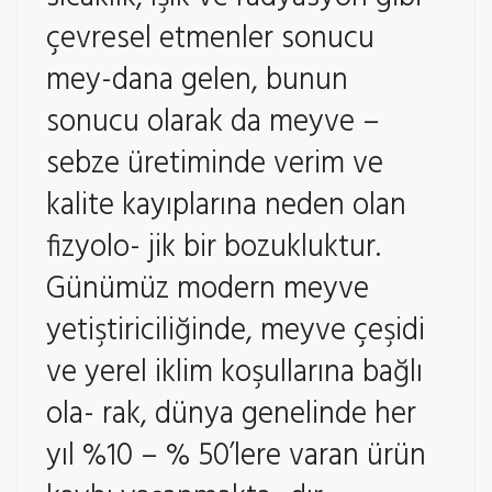
çevresel etmenler sonucu
mey-dana gelen, bunun
sonucu olarak da meyve –
sebze üretiminde verim ve
kalite kayıplarına neden olan
fizyolo- jik bir bozukluktur.
Günümüz modern meyve
yetiştiriciliğinde, meyve çeşidi
ve yerel iklim koşullarına bağlı
ola- rak, dünya genelinde her
yıl %10 – % 50’lere varan ürün