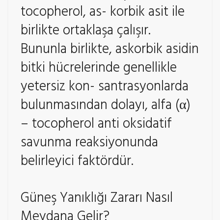
tocopherol, as- korbik asit ile
birlikte ortaklaşa çalışır.
Bununla birlikte, askorbik asidin
bitki hücrelerinde genellikle
yetersiz kon- santrasyonlarda
bulunmasından dolayı, alfa (α)
– tocopherol anti oksidatif
savunma reaksiyonunda
belirleyici faktördür.
Güneş Yanıklığı Zararı Nasıl
Meydana Gelir?