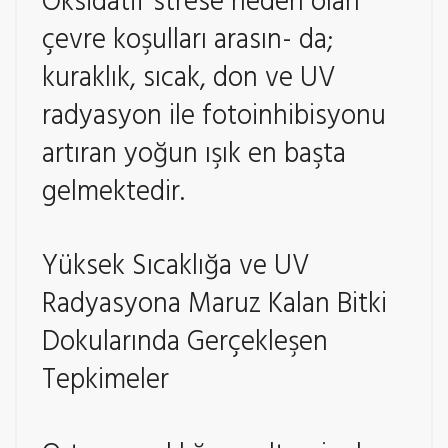
Oksidatif strese neden olan
çevre koşulları arasın- da;
kuraklık, sıcak, don ve UV
radyasyon ile fotoinhibisyonu
artıran yoğun ışık en başta
gelmektedir.
Yüksek Sıcaklığa ve UV
Radyasyona Maruz Kalan Bitki
Dokularında Gerçekleşen
Tepkimeler