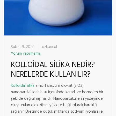
Şubat 9, 2022
ozkancol
Yorum yapılmamış
KOLLOİDAL SİLİKA NEDİR?
NERELERDE KULLANILIR?
Kolloidal silika
amorf silisyum dioksit (SiO2)
nanopartiküllerinin su içerisinde kararlı ve homojen bir
şekilde dağıtılmış halidir. Nanopartüküllerin yüzeyinde
oluşturulan elektriksel yüklere bağlı olarak karalılığı
sağlanır. Üretimde düşük miktarda sodyum iyonları ile