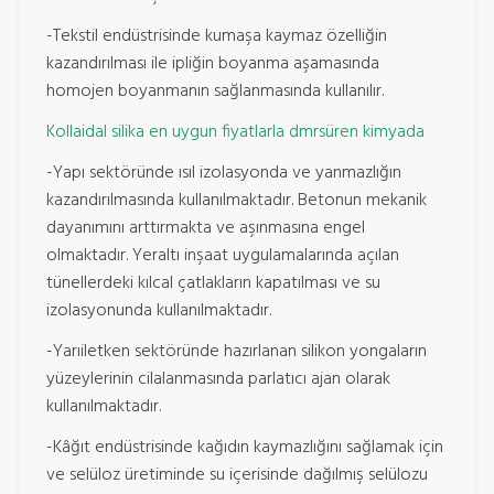
-Tekstil endüstrisinde kumaşa kaymaz özelliğin
kazandırılması ile ipliğin boyanma aşamasında
homojen boyanmanın sağlanmasında kullanılır.
Kollaidal silika en uygun fiyatlarla dmrsüren kimyada
-Yapı sektöründe ısıl izolasyonda ve yanmazlığın
kazandırılmasında kullanılmaktadır. Betonun mekanik
dayanımını arttırmakta ve aşınmasına engel
olmaktadır. Yeraltı inşaat uygulamalarında açılan
tünellerdeki kılcal çatlakların kapatılması ve su
izolasyonunda kullanılmaktadır.
-Yarıiletken sektöründe hazırlanan silikon yongaların
yüzeylerinin cilalanmasında parlatıcı ajan olarak
kullanılmaktadır.
-Kâğıt endüstrisinde kağıdın kaymazlığını sağlamak için
ve selüloz üretiminde su içerisinde dağılmış selülozu