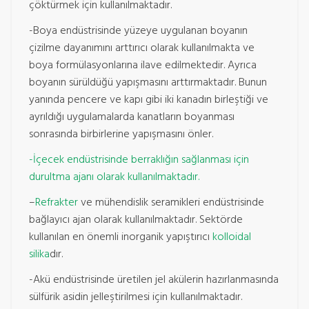
çöktürmek için kullanılmaktadır.
-Boya endüstrisinde yüzeye uygulanan boyanın
çizilme dayanımını arttırıcı olarak kullanılmakta ve
boya formülasyonlarına ilave edilmektedir. Ayrıca
boyanın sürüldüğü yapışmasını arttırmaktadır. Bunun
yanında pencere ve kapı gibi iki kanadın birleştiği ve
ayrıldığı uygulamalarda kanatların boyanması
sonrasında birbirlerine yapışmasını önler.
-İçecek endüstrisinde berraklığın sağlanması için
durultma ajanı olarak kullanılmaktadır.
–
Refrakter
ve mühendislik seramikleri endüstrisinde
bağlayıcı ajan olarak kullanılmaktadır. Sektörde
kullanılan en önemli inorganik yapıştırıcı
kolloidal
silika
dır.
-Akü endüstrisinde üretilen jel akülerin hazırlanmasında
sülfürik asidin jelleştirilmesi için kullanılmaktadır.