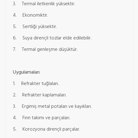
3. Termal iletkenlik yüksektir.
4. Ekonomiktir.
5. Sertliği yüksektir.
6. Suya dirençli tozlar elde edilebilir.
7. Termal genleşme düşüktür.
Uygulamaları:
1. Refrakter tuğlaları.
2. Refrakter kaplamaları.
3. Ergimiş metal potaları ve kayıkları.
4. Fırın takımı ve parçaları.
5. Korozyona dirençli parçalar.