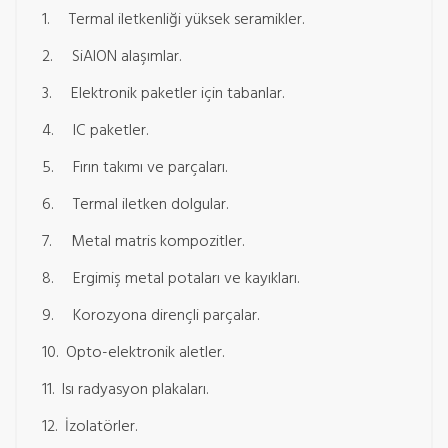
1. Termal iletkenliği yüksek seramikler.
2. SiAlON alaşımlar.
3. Elektronik paketler için tabanlar.
4. IC paketler.
5. Fırın takımı ve parçaları.
6. Termal iletken dolgular.
7. Metal matris kompozitler.
8. Ergimiş metal potaları ve kayıkları.
9. Korozyona dirençli parçalar.
10. Opto-elektronik aletler.
11. Isı radyasyon plakaları.
12. İzolatörler.