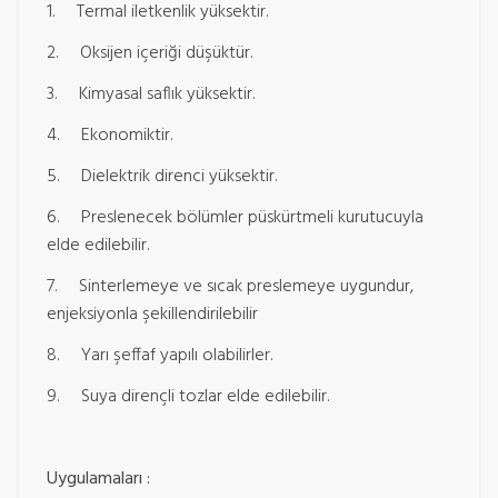
1. Termal iletkenlik yüksektir.
2. Oksijen içeriği düşüktür.
3. Kimyasal saflık yüksektir.
4. Ekonomiktir.
5. Dielektrik direnci yüksektir.
6. Preslenecek bölümler püskürtmeli kurutucuyla
elde edilebilir.
7. Sinterlemeye ve sıcak preslemeye uygundur,
enjeksiyonla şekillendirilebilir
8. Yarı şeffaf yapılı olabilirler.
9. Suya dirençli tozlar elde edilebilir.
Uygulamaları :