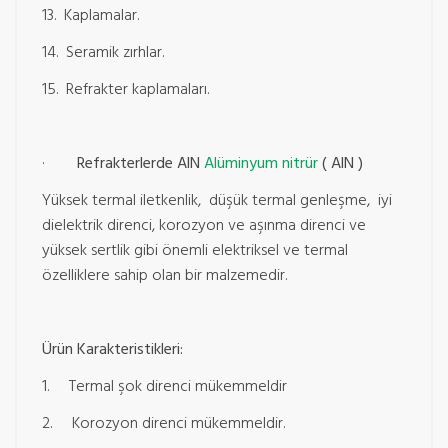
13. Kaplamalar.
14. Seramik zırhlar.
15. Refrakter kaplamaları.
·
Refrakterlerde AlN
Alüminyum nitrür
( AlN )
Yüksek termal iletkenlik, düşük termal genleşme, iyi
dielektrik direnci, korozyon ve aşınma direnci ve
yüksek sertlik gibi önemli elektriksel ve termal
özelliklere sahip olan bir malzemedir.
Ürün Karakteristikleri:
1. Termal şok direnci mükemmeldir
2. Korozyon direnci mükemmeldir.