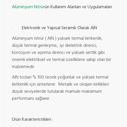
Alüminyum Nitrür
ün Kullanım Alanları ve Uygulamaları
·
Elektronik ve Yapısal Seramik Olarak AlN
Alüminyum nitrür ( AlN ) yüksek termal iletkenlik,
düşük termal genleşme, iyi dielektrik direnci,
korozyon ve aşınma direnci ve yüksek sertlik gibi
önemli elektriksel ve termal özelliklere sahip olan bir
malzemedir.
AlN tozları % 100 teorik yoğunluk ve yüksek termal
iletkenlik için sinterlenir. Metalik ve oksijen kirlilikleri
düşük seviyelerde tutularak mamule maksimum
performans sağlanır.
Ürün Karakteristikleri :