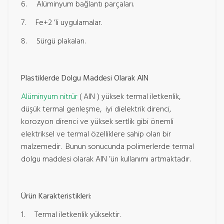
6. Alüminyum bağlantı parçaları.
7. Fe+2 ’li uygulamalar.
8. Sürgü plakaları.
Plastiklerde Dolgu Maddesi Olarak AlN
Alüminyum nitrür
( AlN ) yüksek termal iletkenlik,
düşük termal genleşme, iyi dielektrik direnci,
korozyon direnci ve yüksek sertlik gibi önemli
elektriksel ve termal özelliklere sahip olan bir
malzemedir. Bunun sonucunda polimerlerde termal
dolgu maddesi olarak AlN ’ün kullanımı artmaktadır.
Ürün Karakteristikleri:
1. Termal iletkenlik yüksektir.