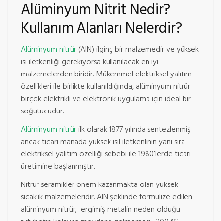
Alüminyum Nitrit Nedir?
Kullanım Alanları Nelerdir?
Alüminyum nitrür
(AlN) ilginç bir malzemedir ve yüksek
ısı iletkenliği gerekiyorsa kullanılacak en iyi
malzemelerden biridir. Mükemmel elektriksel yalıtım
özellikleri ile birlikte kullanıldığında, alüminyum nitrür
birçok elektrikli ve elektronik uygulama için ideal bir
soğutucudur.
Alüminyum nitrür
ilk olarak 1877 yılında sentezlenmiş
ancak ticari manada yüksek ısıl iletkenlinin yanı sıra
elektriksel yalıtım özelliği sebebi ile 1980’lerde ticari
üretimine başlanmıştır.
Nitrür seramikler önem kazanmakta olan yüksek
sıcaklık malzemeleridir. AlN şeklinde formülize edilen
alüminyum nitrür; ergimiş metalin neden olduğu