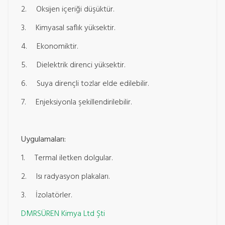
2. Oksijen içeriği düşüktür.
3. Kimyasal saflık yüksektir.
4. Ekonomiktir.
5. Dielektrik direnci yüksektir.
6. Suya dirençli tozlar elde edilebilir.
7. Enjeksiyonla şekillendirilebilir.
Uygulamaları:
1. Termal iletken dolgular.
2. Isı radyasyon plakaları.
3. İzolatörler.
DMRSÜREN Kimya Ltd Şti