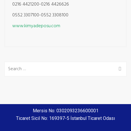
0216 4421200-0216 4426626
0552 3307100-0552 3308100
www.kimyadeposu.com
Mersis No: 0302093236600001
Ticaret Sicil No: 169397-5 İstanbul Ticaret Odası