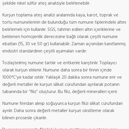
şekilde nikel sülfür ateş analiziyle belirlenebilir.
Kurşun toplama ateş analizi aralarında kaya, karot, toprak ve
tortu numunelerinin de bulunduğu tüm numune tiplerindeki altını
belirlemek için kullanılır. SGS, tahmin edilen altın içeriklerine ve
beklenen homojenlik derecesine bağlı olarak çeşitli numune
ebatları (15, 30 ve 50 gr) kullanabilir. Zaman açısından kanıtlanmış
endüstri standardının çeşitli aşamaları vardır:
Tozlaştırılmış numune tartılır ve eritkenle karıştırılır. Toplayıcı
olarak kurşun eklenir. Numune daha sonra bir fırının içinde
1000°C’ye kadar ısıtılır. Yaklaşık 20 dakika sonra numune erir ve
değerli metaller ile kurşun silikat cürufundan ayrılarak potanın
tabanında bir “filiz” oluşturur. Bu filiz, değerli mineralleri içerir.
Numune fırından alınıp soğuyunca kurşun filizi silikat cürufundan
ayrılır. Daha sonra değerli metaller kurşun oksitleme olarak
bilinen prosesle çıkarılır.