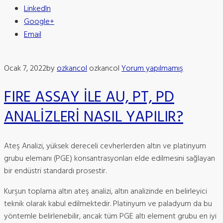
LinkedIn
Google+
Email
Ocak 7, 2022
by
ozkancol
ozkancol
Yorum yapılmamış
FIRE ASSAY İLE AU, PT, PD
ANALİZLERİ NASIL YAPILIR?
Ateş Analizi, yüksek dereceli cevherlerden altın ve platinyum
grubu elemanı (PGE) konsantrasyonları elde edilmesini sağlayan
bir endüstri standardı prosestir.
Kurşun toplama altın ateş analizi, altın analizinde en belirleyici
teknik olarak kabul edilmektedir. Platinyum ve paladyum da bu
yöntemle belirlenebilir, ancak tüm PGE altı element grubu en iyi