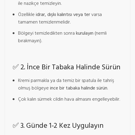
ile nazikçe temizleyin.
Özellikle
idrar, dışkı kalıntısı veya ter
varsa
tamamen temizlenmelidir.
Bölgeyi temizledikten sonra
kurulayın
(nemli
bırakmayın).
✅
2. İnce Bir Tabaka Halinde Sürün
Kremi parmakla ya da temiz bir spatula ile tahriş
olmuş bölgeye
ince bir tabaka halinde sürün
.
Çok kalın sürmek cildin hava almasını engelleyebilir.
✅
3. Günde 1-2 Kez Uygulayın