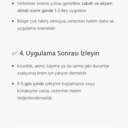
Veteriner önerisi yoksa genellikle
sabah ve akşam
olmak üzere günde 1-2 kez
uygulanır.
Bölge çok tahriş olmuşsa, veteriner hekim daha sık
uygulama önerebilir.
✅
4. Uygulama Sonrası İzleyin
Kızarıklık, akıntı, kaşıma ya da ısırma gibi durumlar
azalıyorsa krem işe yarıyor demektir.
3-5 gün içinde
iyileşme başlamazsa veya
kötüleşme varsa, veteriner hekim
değerlendirmelidir.