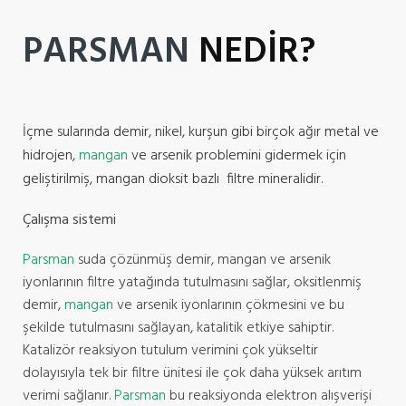
PARSMAN
NEDİR?
İçme sularında demir, nikel, kurşun gibi birçok ağır metal ve
hidrojen,
mangan
ve arsenik problemini gidermek için
geliştirilmiş, mangan dioksit bazlı filtre mineralidir.
Çalışma sistemi
Parsman
suda çözünmüş demir, mangan ve arsenik
iyonlarının filtre yatağında tutulmasını sağlar, oksitlenmiş
demir,
mangan
ve arsenik iyonlarının çökmesini ve bu
şekilde tutulmasını sağlayan, katalitik etkiye sahiptir.
Katalizör reaksiyon tutulum verimini çok yükseltir
dolayısıyla tek bir filtre ünitesi ile çok daha yüksek arıtım
verimi sağlanır.
Parsman
bu reaksiyonda elektron alışverişi