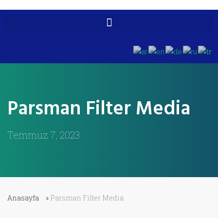
Parsman Filter Media
Temmuz 7, 2023
Anasayfa
»
Parsman Filter Media