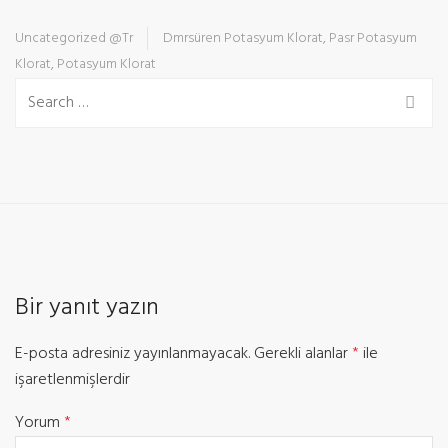
Uncategorized @tr
Dmrsüren Potasyum Klorat
,
Pasr Potasyum
Klorat
,
Potasyum Klorat
Bir yanıt yazın
E-posta adresiniz yayınlanmayacak.
Gerekli alanlar
*
ile
işaretlenmişlerdir
Yorum
*