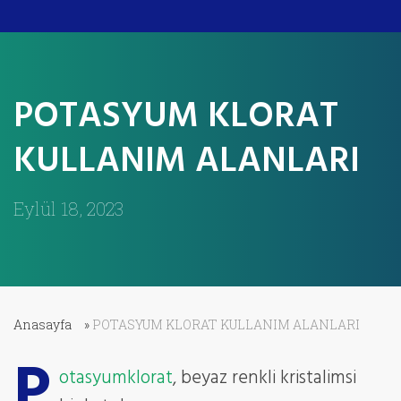
POTASYUM KLORAT
KULLANIM ALANLARI
Eylül 18, 2023
Anasayfa
»
POTASYUM KLORAT KULLANIM ALANLARI
P
otasyumklorat
, beyaz renkli kristalimsi