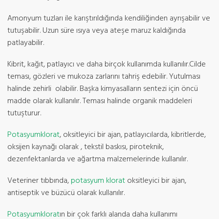
Amonyum tuzları ile karıştırıldığında kendiliğinden ayrışabilir ve
tutuşabilir. Uzun süre ısıya veya ateşe maruz kaldığında
patlayabilir.
Kibrit, kağıt, patlayıcı ve daha birçok kullanımda kullanılır.Cilde
teması, gözleri ve mukoza zarlarını tahriş edebilir. Yutulması
halinde zehirli olabilir. Başka kimyasalların sentezi için öncü
madde olarak kullanılır. Teması halinde organik maddeleri
tutuşturur.
Potasyumklorat
, oksitleyici bir ajan, patlayıcılarda, kibritlerde,
oksijen kaynağı olarak , tekstil baskısı, piroteknik,
dezenfektanlarda ve ağartma malzemelerinde kullanılır.
Veteriner tıbbında,
potasyum klorat
oksitleyici bir ajan,
antiseptik ve büzücü olarak kullanılır.
Potasyumklorat
ın bir çok farklı alanda daha kullanımı