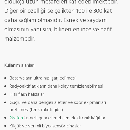
oldukça uzun mesafeleri kat edebilmektedir.
Diğer bir özelliği ise çelikten 100 ile 300 kat
daha sağlam olmasıdır. Esnek ve saydam
olmasının yanı sıra, bilinen en ince ve hafif
malzemedir.
Kullanım alanları:
Bataryaların ultra hızlı şarj edilmesi
Radyoaktif atıkların daha kolay temizlenebilmesi
Hızlı flash hafızalar
Güçlü ve daha dengeli aletler ve spor ekipmanları
üretilmesi (tenis raketi gibi )
Grafen
temelli güncellenebilen elektronik kâğıtlar
Küçük ve verimli biyo-sensör cihazlar