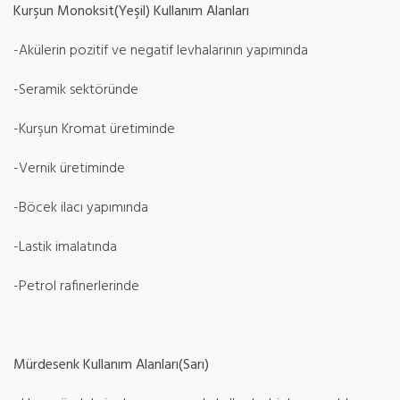
Kurşun Monoksit(Yeşil) Kullanım Alanları
-Akülerin pozitif ve negatif levhalarının yapımında
-Seramik sektöründe
-Kurşun Kromat üretiminde
-Vernik üretiminde
-Böcek ilacı yapımında
-Lastik imalatında
-Petrol rafinerlerinde
Mürdesenk Kullanım Alanları(Sarı)