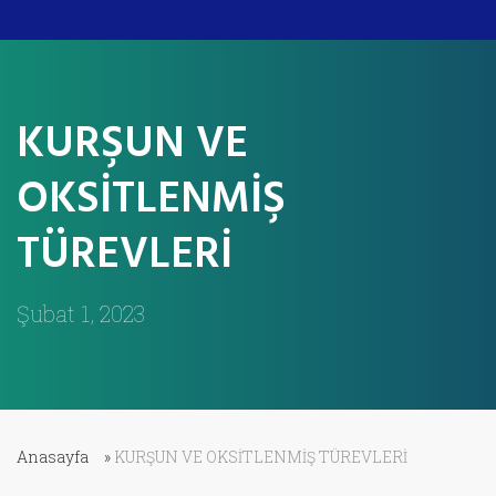
KURŞUN VE
OKSİTLENMİŞ
TÜREVLERİ
Şubat 1, 2023
Anasayfa
»
KURŞUN VE OKSİTLENMİŞ TÜREVLERİ