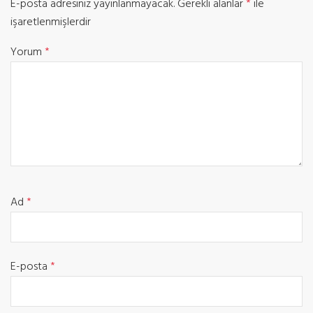
E-posta adresiniz yayınlanmayacak.
Gerekli alanlar
*
ile
işaretlenmişlerdir
Yorum
*
Ad
*
E-posta
*