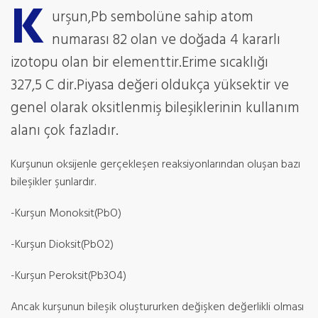
K
urşun,Pb sembolüne sahip atom
numarası 82 olan ve doğada 4 kararlı
izotopu olan bir elementtir.Erime sıcaklığı
327,5 C dir.Piyasa değeri oldukça yüksektir ve
genel olarak oksitlenmiş bileşiklerinin kullanım
alanı çok fazladır.
Kurşunun oksijenle gerçekleşen reaksiyonlarından oluşan bazı
bileşikler şunlardır.
-Kurşun Monoksit(PbO)
-Kurşun Dioksit(PbO2)
-Kurşun Peroksit(Pb3O4)
Ancak kurşunun bileşik oluştururken değişken değerlikli olması