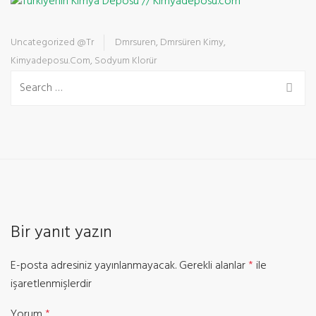
Uncategorized @tr
Dmrsuren
,
Dmrsüren Kimy
,
Kimyadeposu.com
,
Sodyum Klorür
Bir yanıt yazın
E-posta adresiniz yayınlanmayacak.
Gerekli alanlar
*
ile
işaretlenmişlerdir
Yorum
*