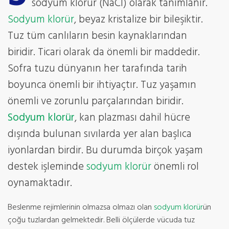
sodyum klorür (NaCI) olarak tanımlanır.
Sodyum klorür
, beyaz kristalize bir bileşiktir.
Tuz tüm canlıların besin kaynaklarından
biridir. Ticari olarak da önemli bir maddedir.
Sofra tuzu dünyanın her tarafında tarih
boyunca önemli bir ihtiyaçtır. Tuz yaşamın
önemli ve zorunlu parçalarından biridir.
Sodyum klorür
, kan plazması dahil hücre
dışında bulunan sıvılarda yer alan başlıca
iyonlardan birdir. Bu durumda birçok yaşam
destek işleminde
sodyum klorür
önemli rol
oynamaktadır.
Beslenme rejimlerinin olmazsa olmazı olan
sodyum klorür
ün
çoğu tuzlardan gelmektedir. Belli ölçülerde vücuda tuz