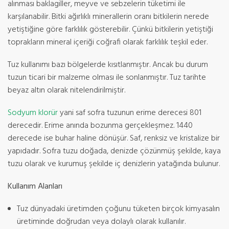
alınması baklagiller, meyve ve sebzelerin tüketimi ile
karşılanabilir. Bitki ağırlıklı minerallerin oranı bitkilerin nerede
yetiştiğine göre farklılık gösterebilir. Çünkü bitkilerin yetiştiği
toprakların mineral içeriği coğrafi olarak farklılık teşkil eder.
Tuz kullanımı bazı bölgelerde kısıtlanmıştır. Ancak bu durum
tuzun ticari bir malzeme olması ile sonlanmıştır. Tuz tarihte
beyaz altın olarak nitelendirilmiştir.
Sodyum klorür
yani saf sofra tuzunun erime derecesi 801
derecedir. Erime anında bozunma gerçekleşmez. 1440
derecede ise buhar haline dönüşür. Saf, renksiz ve kristalize bir
yapıdadır. Sofra tuzu doğada, denizde çözünmüş şekilde, kaya
tuzu olarak ve kurumuş şekilde iç denizlerin yatağında bulunur.
Kullanım Alanları
Tuz dünyadaki üretimden çoğunu tüketen birçok kimyasalın
üretiminde doğrudan veya dolaylı olarak kullanılır.