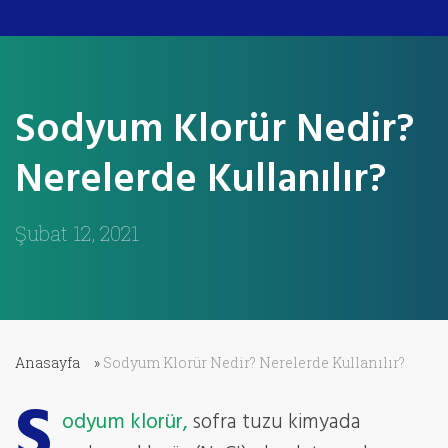
Sodyum Klorür Nedir?
Nerelerde Kullanılır?
Şubat 12, 2021
Anasayfa
»
Sodyum Klorür Nedir? Nerelerde Kullanılır?
S
odyum klorür,
sofra tuzu kimyada