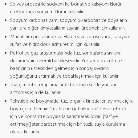
Solvay prosesi ile sodyum karbonat ve kalsiyum klorür
üretmek için sodyum klorür kullanılır.
Sodyum karbonat cam, sodyum bikarbonat ve boyaların
yanı sıra diğer kimyasalların sayısını üretmek için kullanılır.
Mannheim prosesinde ve Hargreaves prosesinde, sodyum
sülfat ve hidroklorik asit üretimi için kullanılır.
Petrol ve gaz araştırmalarında tuz, sondajlarda sıvıların
delinmesinin önemli bir bileşenidir. Yüksek dereceli gaz
basıncının üstesinden gelmek için sondaj sıvısının
yoğunluğunu artırmak ve topaklaştırmak için kullanılır.
Tuz, çimentolu kaplamalarda betonun sertleşmesini
arttırmak için de kullanılır.
Tekstilde ve boyamada, tuz, organik kirleticileri ayırmak için,
boya çökeltilerinin “tuz haline getirilmesini” teşvik etmek
için ve konsantre boyalarla karıştırarak onları [tasfiye
ettirmeyi] standartlaştırmak için bir tuzlu suyla durulama
olarak kullanılır.