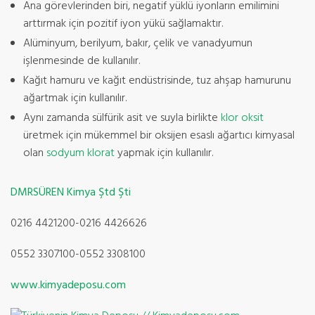
Ana görevlerinden biri, negatif yüklü iyonların emilimini
arttırmak için pozitif iyon yükü sağlamaktır.
Alüminyum, berilyum, bakır, çelik ve vanadyumun
işlenmesinde de kullanılır.
Kağıt hamuru ve kağıt endüstrisinde, tuz ahşap hamurunu
ağartmak için kullanılır.
Aynı zamanda sülfürik asit ve suyla birlikte
klor oksit
üretmek için mükemmel bir oksijen esaslı ağartıcı kimyasal
olan
sodyum klorat
yapmak için kullanılır.
DMRSÜREN Kimya Ştd Şti
0216 4421200-0216 4426626
0552 3307100-0552 3308100
www.kimyadeposu.com